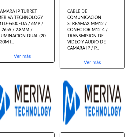
AMARA IP TURRET
CABLE DE
ERIVA TECHNOLOGY
COMUNICACION
TD-E600FDA / 6MP /
STREAMAX MM12 /
.265S / 2.8MM /
CONECTOR M12-4 /
LUMINACION DUAL (20
TRANSMISION DE
 30M I...
VIDEO Y AUDIO DE
CAMARA IP / P...
Ver más
Ver más