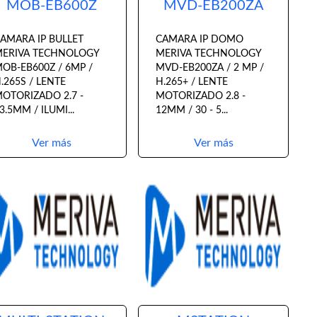
MOB-EB600Z
MVD-EB200ZA
AMARA IP BULLET
CAMARA IP DOMO
ERIVA TECHNOLOGY
MERIVA TECHNOLOGY
OB-EB600Z / 6MP /
MVD-EB200ZA / 2 MP /
.265S / LENTE
H.265+ / LENTE
OTORIZADO 2.7 -
MOTORIZADO 2.8 -
3.5MM / ILUMI...
12MM / 30 - 5...
Ver más
Ver más