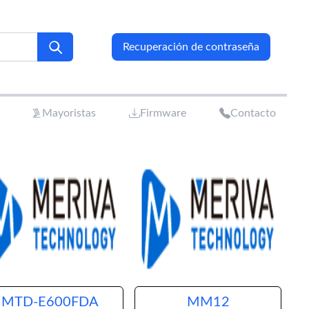
Recuperación de contraseña
Mayoristas
Firmware
Contacto
MTD-E600FDA
MM12