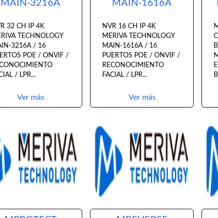
MAIN-3216A
MAIN-1616A
R 32 CH IP 4K
NVR 16 CH IP 4K
M
RIVA TECHNOLOGY
MERIVA TECHNOLOGY
C
IN-3216A / 16
MAIN-1616A / 16
ERTOS POE / ONVIF /
PUERTOS POE / ONVIF /
M
CONOCIMIENTO
RECONOCIMIENTO
E
IAL / LPR...
FACIAL / LPR...
B
Ver más
Ver más