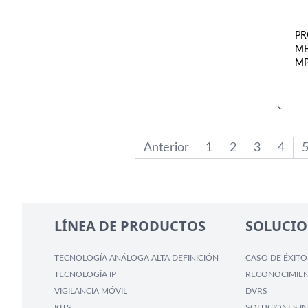
PR
ME
MP
Anterior
1
2
3
4
LÍNEA DE PRODUCTOS
SOLUCIO
TECNOLOGÍA ANÁLOGA ALTA DEFINICIÓN
CASO DE ÉXITO
TECNOLOGÍA IP
RECONOCIMIEN
VIGILANCIA MÓVIL
DVRS
KITS
SOLUCIONES IN