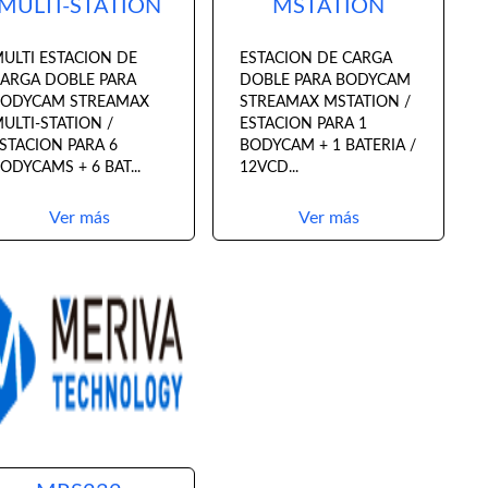
MULTI-STATION
MSTATION
ULTI ESTACION DE
ESTACION DE CARGA
ARGA DOBLE PARA
DOBLE PARA BODYCAM
BODYCAM STREAMAX
STREAMAX MSTATION /
ULTI-STATION /
ESTACION PARA 1
STACION PARA 6
BODYCAM + 1 BATERIA /
ODYCAMS + 6 BAT...
12VCD...
Ver más
Ver más