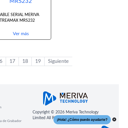
MRS232
ABLE SERIAL MERIVA
TREAMAX MRS232
Ver más
6
17
18
19
Siguiente
m
Copyright © 2026 Meriva Technology
Limited All Rights Reserved
a de Grabador