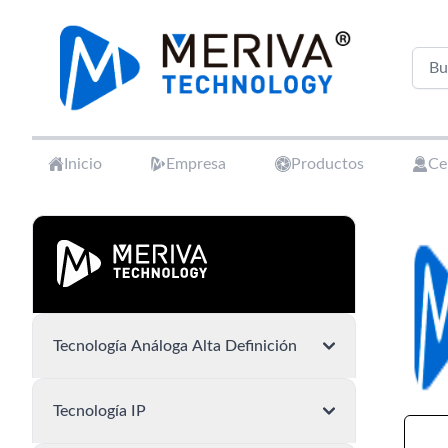
Your Company
Inicio
Empresa
Productos
Ce
Tecnología Análoga Alta Definición
Tecnología IP