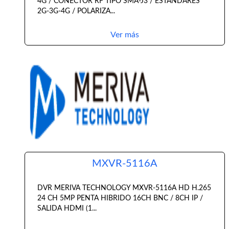
4G / CONECTOR RF TIPO SMA-J3 / ESTANDARES
2G-3G-4G / POLARIZA...
Ver más
MXVR-5116A
DVR MERIVA TECHNOLOGY MXVR-5116A HD H.265
24 CH 5MP PENTA HIBRIDO 16CH BNC / 8CH IP /
SALIDA HDMI (1...