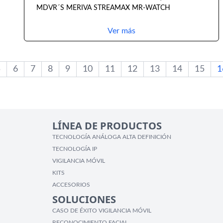
MDVR´S MERIVA STREAMAX MR-WATCH
Ver más
5
6
7
8
9
10
11
12
13
14
15
1
LÍNEA DE PRODUCTOS
TECNOLOGÍA ANÁLOGA ALTA DEFINICIÓN
TECNOLOGÍA IP
VIGILANCIA MÓVIL
KITS
ACCESORIOS
SOLUCIONES
CASO DE ÉXITO VIGILANCIA MÓVIL
RECONOCIMIENTO FACIAL