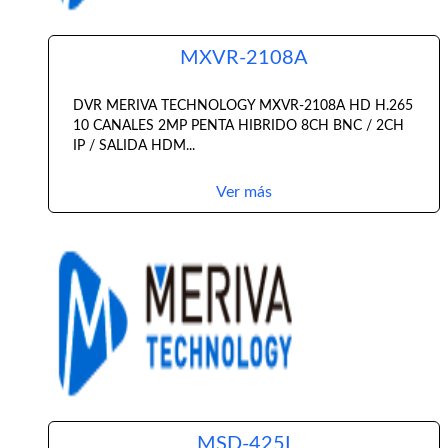
MXVR-2108A
DVR MERIVA TECHNOLOGY MXVR-2108A HD H.265
10 CANALES 2MP PENTA HIBRIDO 8CH BNC / 2CH
IP / SALIDA HDM...
Ver más
MSD-425I