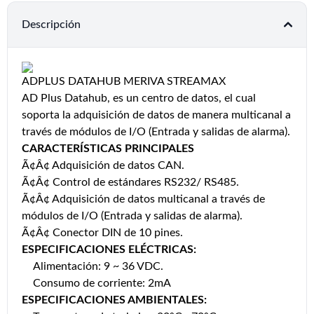
Descripción
ADPLUS DATAHUB MERIVA STREAMAX
AD Plus Datahub, es un centro de datos, el cual
soporta la adquisición de datos de manera multicanal a
través de módulos de I/O (Entrada y salidas de alarma).
CARACTERÍSTICAS PRINCIPALES
Ã¢Â¢ Adquisición de datos CAN.
Ã¢Â¢ Control de estándares RS232/ RS485.
Ã¢Â¢ Adquisición de datos multicanal a través de
módulos de I/O (Entrada y salidas de alarma).
Ã¢Â¢ Conector DIN de 10 pines.
ESPECIFICACIONES ELÉCTRICAS:
Alimentación: 9 ~ 36 VDC.
Consumo de corriente: 2mA
ESPECIFICACIONES AMBIENTALES: