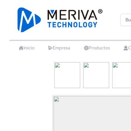
Your Company
Inicio
Empresa
Productos
C