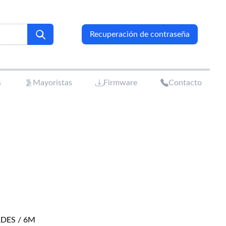
Recuperación de contraseña
s
Mayoristas
Firmware
Contacto
DES / 6M