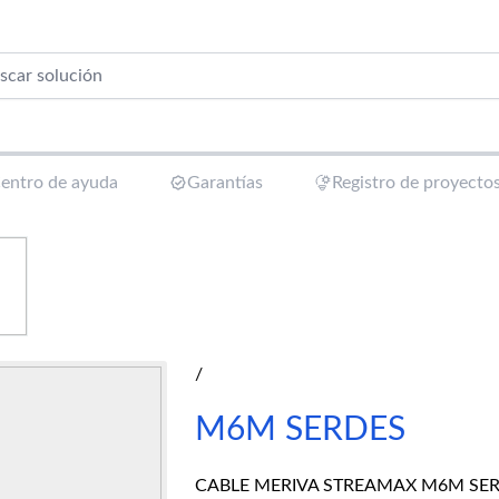
entro de ayuda
Garantías
Registro de proyecto
/
M6M SERDES
CABLE MERIVA STREAMAX M6M SER