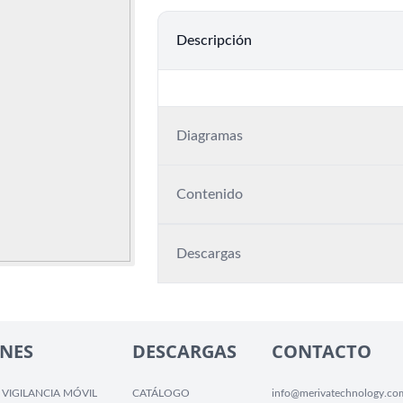
Descripción
Diagramas
Contenido
Descargas
NES
DESCARGAS
CONTACTO
 VIGILANCIA MÓVIL
CATÁLOGO
info@merivatechnology.co