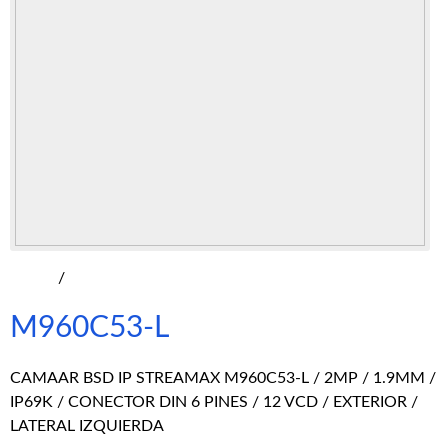
/
M960C53-L
CAMAAR BSD IP STREAMAX M960C53-L / 2MP / 1.9MM /
IP69K / CONECTOR DIN 6 PINES / 12 VCD / EXTERIOR /
LATERAL IZQUIERDA