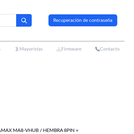
Recuperación de contraseña
s
Mayoristas
Firmware
Contacto
AMAX MA8-VHUB / HEMBRA 8PIN +