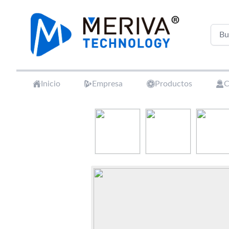
Your Company
Inicio
Empresa
Productos
C