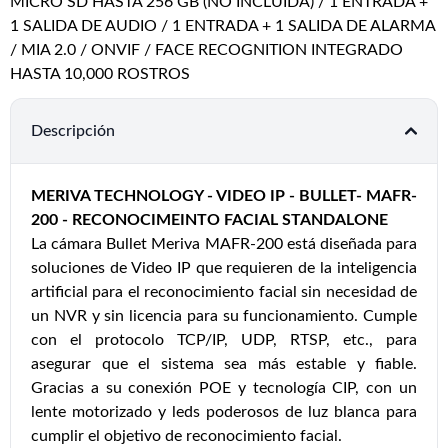
MICRO SD HASTA 256 GB (NO INCLUIDA) / 1 ENTRADA +
1 SALIDA DE AUDIO / 1 ENTRADA + 1 SALIDA DE ALARMA
/ MIA 2.0 / ONVIF / FACE RECOGNITION INTEGRADO
HASTA 10,000 ROSTROS
Descripción
MERIVA TECHNOLOGY - VIDEO IP - BULLET- MAFR-
200 - RECONOCIMEINTO FACIAL STANDALONE
La cámara Bullet Meriva MAFR-200 está diseñada para
soluciones de Video IP que requieren de la inteligencia
artificial para el reconocimiento facial sin necesidad de
un NVR y sin licencia para su funcionamiento. Cumple
con el protocolo TCP/IP, UDP, RTSP, etc., para
asegurar que el sistema sea más estable y fiable.
Gracias a su conexión POE y tecnología CIP, con un
lente motorizado y leds poderosos de luz blanca para
cumplir el objetivo de reconocimiento facial.