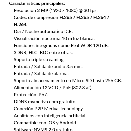
Características principales:
Resolución
2 MP
(1920 x 1080) @ 30 fps.
Códec de compresión
H.265 / H.265 / H.264 /
H.264.
Día / Noche automático ICR.
Visualización nocturna 10 m luz blanca.
Funciones integradas como Real WDR 120 dB,
3DNR, HLC, BLC entre otras.
Soporta triple streaming.
Entrada / Salida de audio 3.5 mm.
Entrada / Salida de alarma.
Soporta almacenamiento en Micro SD hasta 256 GB.
Alimentación 12 VCD / PoE (802.3 af).
Protección IP67.
DDNS mymeriva.com gratuito.
Conexión P2P Meriva Technology.
Analíticos con inteligencia artificial.
Compatible con iOS y Android.
Software NVMS 2.0 gratuito.