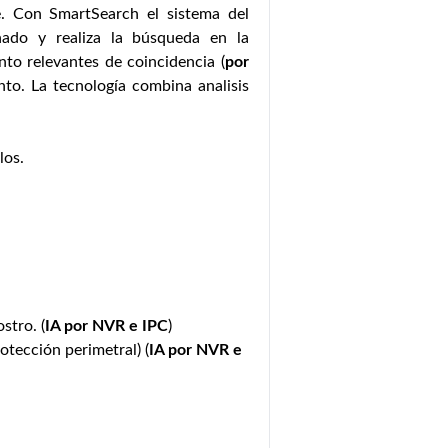
. Con SmartSearch el sistema del
nado y realiza la búsqueda en la
nto relevantes de coincidencia (
por
nto. La tecnología combina analisis
los.
stro. (
IA por NVR e IPC
)
otección perimetral) (
IA por NVR e