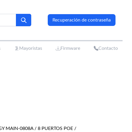
Recuperación de contraseña
s
Mayoristas
Firmware
Contacto
Y MAIN-0808A / 8 PUERTOS POE /