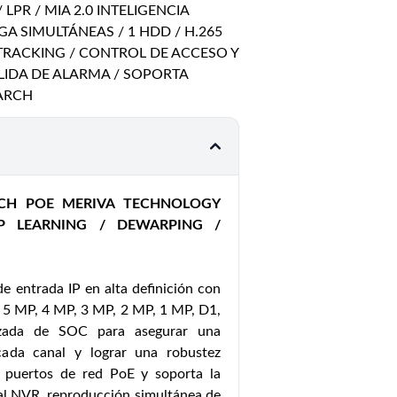
LPR / MIA 2.0 INTELIGENCIA
VGA SIMULTÁNEAS / 1 HDD / H.265
 TRACKING / CONTROL DE ACCESO Y
ALIDA DE ALARMA / SOPORTA
ARCH
CH POE MERIVA TECHNOLOGY
P LEARNING / DEWARPING /
 entrada IP en alta definición con
 5 MP, 4 MP, 3 MP, 2 MP, 1 MP, D1,
nzada de SOC para asegurar una
cada canal y lograr una robustez
8 puertos de red PoE y soporta la
al NVR, reproducción simultánea de