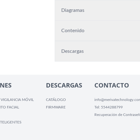
Diagramas
Contenido
Descargas
NES
DESCARGAS
CONTACTO
 VIGILANCIA MÓVIL
CATÁLOGO
info@merivatechnology.co
TO FACIAL
FIRMWARE
Tel:
5544288799
Recuperación de Contraseñ
TELIGENTES