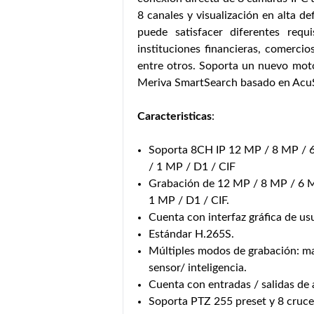
8 canales y visualización en alta de
puede satisfacer diferentes requ
instituciones financieras, comercio
entre otros. Soporta un nuevo mot
Meriva SmartSearch basado en Acu
Caracteristicas
:
Soporta 8CH IP 12 MP / 8 MP / 
/ 1 MP / D1 / CIF
Grabación de 12 MP / 8 MP / 6 
1 MP / D1 / CIF.
Cuenta con interfaz gráfica de usu
Estándar H.265S.
Múltiples modos de grabación: m
sensor/ inteligencia.
Cuenta con entradas / salidas de 
Soporta PTZ 255 preset y 8 cruce