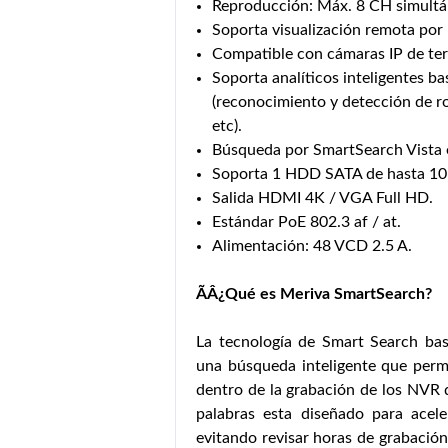
Reproducción: Máx. 8 CH simultá
Soporta visualización remota por
Compatible con cámaras IP de te
Soporta analíticos inteligentes b
(reconocimiento y detección de ros
etc).
Búsqueda por SmartSearch Vista 
Soporta 1 HDD SATA de hasta 10
Salida HDMI 4K / VGA Full HD.
Estándar PoE 802.3 af / at.
Alimentación: 48 VCD 2.5 A.
ÃÂ¿Qué es Meriva SmartSearch?
La tecnología de Smart Search bas
una búsqueda inteligente que permi
dentro de la grabación de los NVR 
palabras esta diseñado para aceler
evitando revisar horas de grabació