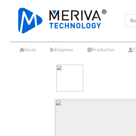
Your Company
Inicio
Empresa
Productos
C