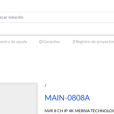
entro de ayuda
Garantías
Registro de proyecto
/
MAIN-0808A
NVR 8 CH IP 4K MERIVA TECHNOLOG