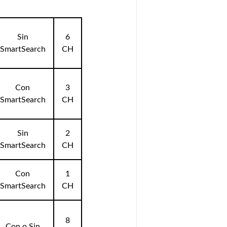
Sin
6
SmartSearch
CH
Con
3
SmartSearch
CH
Sin
2
SmartSearch
CH
Con
1
SmartSearch
CH
8
Con o Sin