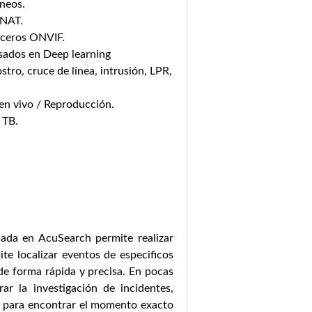
neos.
 NAT.
rceros ONVIF.
asados en Deep learning
tro, cruce de línea, intrusión, LPR,
en vivo / Reproducción.
 TB.
ada en AcuSearch permite realizar
te localizar eventos de especificos
de forma rápida y precisa. En pocas
ar la investigación de incidentes,
n para encontrar el momento exacto