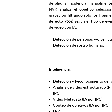
de alguna incidencia manualmente
NVR analiza el objetivo seleccio
grabación filtrando solo los fragme
defecto 75%
) según el tipo de eve
de video con IA:
Detección de personas y/o vehicu
Detección de rostro humano.
Inteligencia:
Detección y Reconocimiento de ro
Analisis de video estructurado (Pr
IPC
)
Video Metadata (
IA por IPC
)
Conteo de objetivos (
IA por IPC
)
LPR.