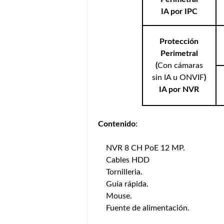
IA por IPC
Protección
Perimetral
(
Con cámaras
sin IA u ONVIF
)
IA por NVR
Contenido
:
NVR 8 CH PoE 12 MP.
Cables HDD
Tornilleria.
Guía rápida.
Mouse.
Fuente de alimentación.