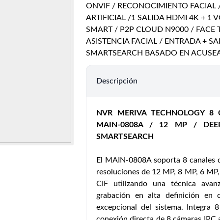
ONVIF / RECONOCIMIENTO FACIAL / 
ARTIFICIAL /1 SALIDA HDMI 4K + 1 
SMART / P2P CLOUD N9000 / FACE
ASISTENCIA FACIAL / ENTRADA + S
SMARTSEARCH BASADO EN ACUSE
Descripción
NVR MERIVA TECHNOLOGY 8 
MAIN-0808A / 12 MP / DEE
SMARTSEARCH
El MAIN-0808A soporta 8 canales de
resoluciones de 12 MP, 8 MP, 6 MP,
CIF utilizando una técnica ava
grabación en alta definición en 
excepcional del sistema. Integra 
conexión directa de 8 cámaras IPC 