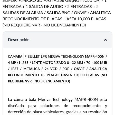
SOPORTA MICRO SD HASTA 256 GB (NO INCLUIDA) / 1
ENTRADA + 1 SALIDA DE AUDIO / 2 ENTRADAS + 2
SALIDAS DE ALARMA / SALIDA BNC / ONVIF / ANALITICA
RECONOCIMIENTO DE PLACAS HASTA 10,000 PLACAS
(NO REQUIERE NVR - NO LICENCIAMIENTO)
Descripción
CAMARA IP BULLET LPR MERIVA TECHNOLOGY MAPR-400N /
4 MP / H.265 / LENTE MOTORIZADO 8 - 32 MM / 70 - 100 M IR
/ IP67 / METALICA / 24 VCD / POE / ONVIF / ANALITICA
RECONOCIMIENTO DE PLACAS HASTA 10,000 PLACAS (NO
REQUIERE NVR - NO LICENCIAMIENTO)
La cámara bala Meriva Technology MAPR-400N esta
diseñada para soluciones de reconocimiento y
detección de placa vehiculares, gracias a su resolución