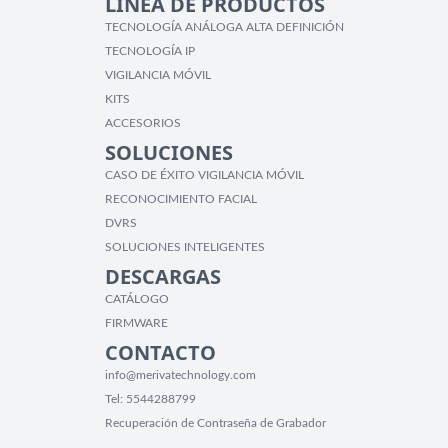
LÍNEA DE PRODUCTOS
TECNOLOGÍA ANÁLOGA ALTA DEFINICIÓN
TECNOLOGÍA IP
VIGILANCIA MÓVIL
KITS
ACCESORIOS
SOLUCIONES
CASO DE ÉXITO VIGILANCIA MÓVIL
RECONOCIMIENTO FACIAL
DVRS
SOLUCIONES INTELIGENTES
DESCARGAS
CATÁLOGO
FIRMWARE
CONTACTO
info@merivatechnology.com
Tel:
5544288799
Recuperación de Contraseña de Grabador