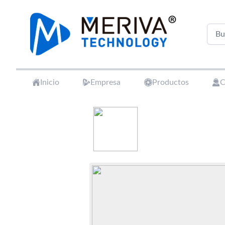
Your Company
Inicio
Empresa
Productos
C