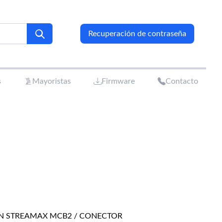
Recuperación de contraseña
s
Mayoristas
Firmware
Contacto
ON STREAMAX MCB2 / CONECTOR