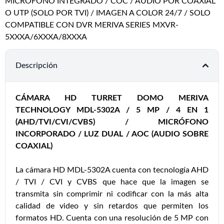
MICROFONO INTEGRADO / COC / AUDIO POR COAXIAL
O UTP (SOLO POR TVI) / IMAGEN A COLOR 24/7 / SOLO
COMPATIBLE CON DVR MERIVA SERIES MXVR-
5XXXA/6XXXA/8XXXA
Descripción
CÁMARA HD TURRET DOMO MERIVA
TECHNOLOGY MDL-5302A / 5 MP / 4 EN 1
(AHD/TVI/CVI/CVBS) / MICRÓFONO
INCORPORADO / LUZ DUAL / AOC (AUDIO SOBRE
COAXIAL)
La cámara HD MDL-5302A cuenta con tecnología AHD
/ TVI / CVI y CVBS que hace que la imagen se
transmita sin comprimir ni codificar con la más alta
calidad de video y sin retardos que permiten los
formatos HD. Cuenta con una resolución de 5 MP con