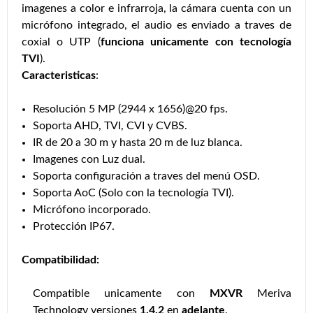
imagenes a color e infrarroja, la cámara cuenta con un
micrófono integrado, el audio es enviado a traves de
coxial o UTP (
funciona unicamente con tecnología
TVI
).
Caracteristicas
:
Resolución 5 MP (2944 x 1656)@20 fps.
Soporta AHD, TVI, CVI y CVBS.
IR de 20 a 30 m y hasta 20 m de luz blanca.
Imagenes con Luz dual.
Soporta configuración a traves del menú OSD.
Soporta AoC (Solo con la tecnología TVI).
Micrófono incorporado.
Protección IP67.
Compatibilidad:
Compatible unicamente con
MXVR
Meriva
Technology versiones
1.4.2
en
adelante
.