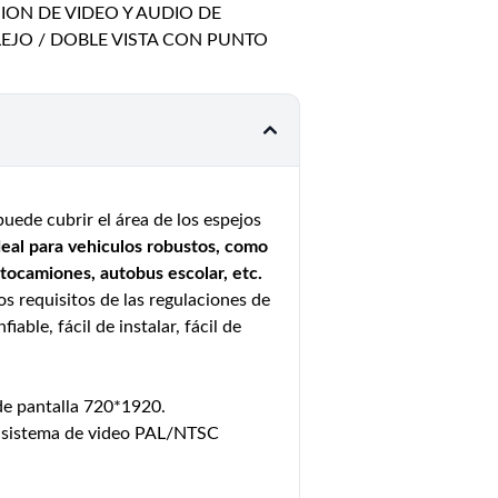
ION DE VIDEO Y AUDIO DE
LEJO / DOBLE VISTA CON PUNTO
uede cubrir el área de los espejos
deal para vehiculos robustos, como
ctocamiones, autobus escolar, etc.
s requisitos de las regulaciones de
iable, fácil de instalar, fácil de
de pantalla 720*1920.
, sistema de video PAL/NTSC