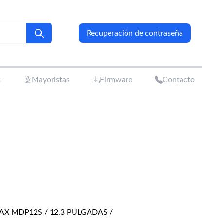
Recuperación de contraseña
s
Mayoristas
Firmware
Contacto
AX MDP12S / 12.3 PULGADAS /