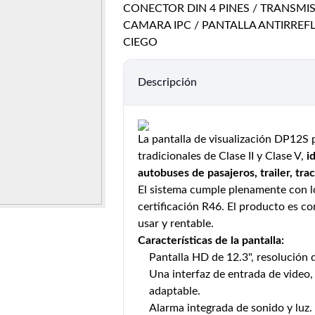
CONECTOR DIN 4 PINES / TRANSMIS
CAMARA IPC / PANTALLA ANTIRREF
CIEGO
Descripción
La pantalla de visualización DP12S p
tradicionales de Clase II y Clase V,
i
autobuses de pasajeros, trailer, tra
El sistema cumple plenamente con lo
certificación R46. El producto es conf
usar y rentable.
Características de la pantalla:
Pantalla HD de 12.3", resolución 
Una interfaz de entrada de video
adaptable.
Alarma integrada de sonido y luz.