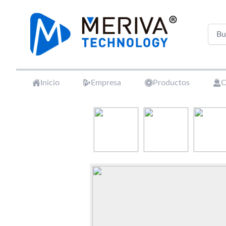
Your Company
Inicio
Empresa
Productos
C