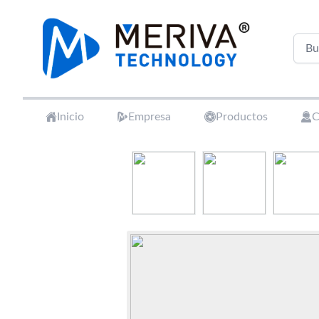
Your Company
Inicio
Empresa
Productos
C