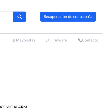
Recuperación de contraseña
s
Mayoristas
Firmware
Contacto
MAX MIOALARM