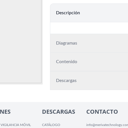
Descripción
Diagramas
Contenido
Descargas
NES
DESCARGAS
CONTACTO
 VIGILANCIA MÓVIL
CATÁLOGO
info@merivatechnology.co