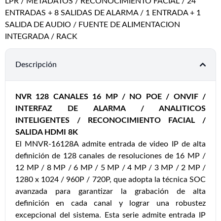
LPR / METADATOS / RECONOCIMIENTO FACIAL / 24
ENTRADAS + 8 SALIDAS DE ALARMA / 1 ENTRADA + 1
SALIDA DE AUDIO / FUENTE DE ALIMENTACION
INTEGRADA / RACK
Descripción
NVR 128 CANALES 16 MP / NO POE / ONVIF /
INTERFAZ DE ALARMA / ANALITICOS
INTELIGENTES / RECONOCIMIENTO FACIAL /
SALIDA HDMI 8K
El MNVR-16128A admite entrada de video IP de alta
definición de 128 canales de resoluciones de 16 MP /
12 MP / 8 MP / 6 MP / 5 MP / 4 MP / 3 MP / 2 MP /
1280 x 1024 / 960P / 720P, que adopta la técnica SOC
avanzada para garantizar la grabación de alta
definición en cada canal y lograr una robustez
excepcional del sistema. Esta serie admite entrada IP