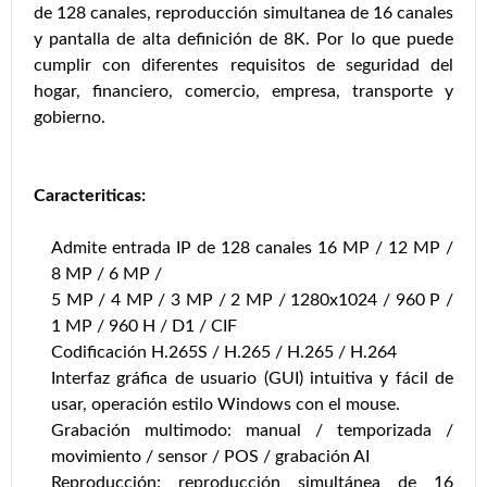
de 128 canales, reproducción simultanea de 16 canales
y pantalla de alta definición de 8K. Por lo que puede
cumplir con diferentes requisitos de seguridad del
hogar, financiero, comercio, empresa, transporte y
gobierno.
Caracteriticas:
Admite entrada IP de 128 canales 16 MP / 12 MP /
8 MP / 6 MP /
5 MP / 4 MP / 3 MP / 2 MP / 1280x1024 / 960 P /
1 MP / 960 H / D1 / CIF
Codificación H.265S / H.265 / H.265 / H.264
Interfaz gráfica de usuario (GUI) intuitiva y fácil de
usar, operación estilo Windows con el mouse.
Grabación multimodo: manual / temporizada /
movimiento / sensor / POS / grabación AI
Reproducción: reproducción simultánea de 16