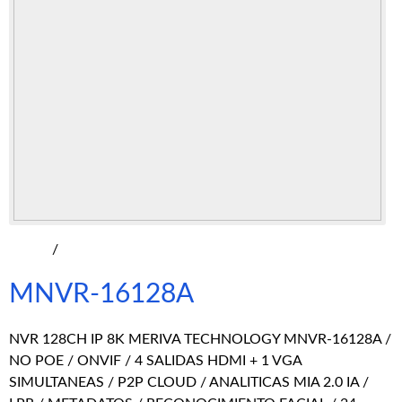
/
MNVR-16128A
NVR 128CH IP 8K MERIVA TECHNOLOGY MNVR-16128A /
NO POE / ONVIF / 4 SALIDAS HDMI + 1 VGA
SIMULTANEAS / P2P CLOUD / ANALITICAS MIA 2.0 IA /