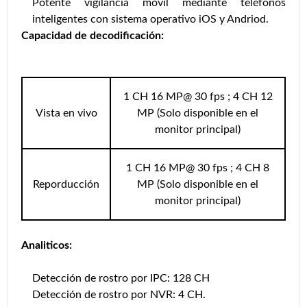
Potente vigilancia móvil mediante teléfonos
inteligentes con sistema operativo iOS y Andriod.
Capacidad de decodificación:
1 CH 16 MP@ 30 fps ; 4 CH 12
Vista en vivo
MP (Solo disponible en el
monitor principal)
1 CH 16 MP@ 30 fps ; 4 CH 8
Reporducción
MP (Solo disponible en el
monitor principal)
Analiticos:
Detección de rostro por IPC: 128 CH
Detección de rostro por NVR: 4 CH.