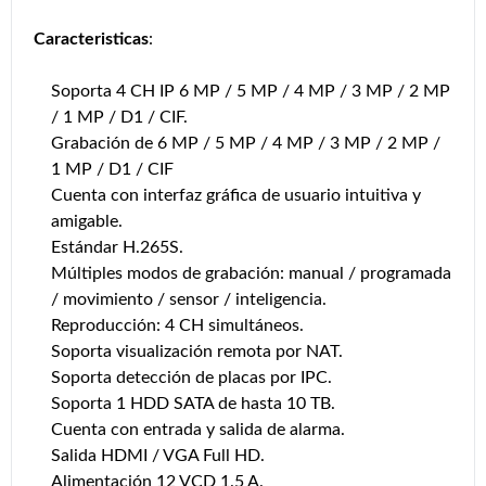
Caracteristicas
:
Soporta 4 CH IP 6 MP / 5 MP / 4 MP / 3 MP / 2 MP
/ 1 MP / D1 / CIF.
Grabación de 6 MP / 5 MP / 4 MP / 3 MP / 2 MP /
1 MP / D1 / CIF
Cuenta con interfaz gráfica de usuario intuitiva y
amigable.
Estándar H.265S.
Múltiples modos de grabación: manual / programada
/ movimiento / sensor / inteligencia.
Reproducción: 4 CH simultáneos.
Soporta visualización remota por NAT.
Soporta detección de placas por IPC.
Soporta 1 HDD SATA de hasta 10 TB.
Cuenta con entrada y salida de alarma.
Salida HDMI / VGA Full HD.
Alimentación 12 VCD 1.5 A.