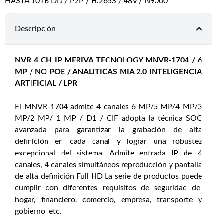
HASTA 10TB DD / P2P / H.265S / 48V / N9000
Descripción
NVR 4 CH IP MERIVA TECNOLOGY MNVR-1704 / 6
MP / NO POE / ANALITICAS MIA 2.0 INTELIGENCIA
ARTIFICIAL / LPR
El MNVR-1704 admite 4 canales 6 MP/5 MP/4 MP/3
MP/2 MP/ 1 MP / D1 / CIF adopta la técnica SOC
avanzada para garantizar la grabación de alta
definición en cada canal y lograr una robustez
excepcional del sistema. Admite entrada IP de 4
canales, 4 canales simultáneos reproducción y pantalla
de alta definición Full HD La serie de productos puede
cumplir con diferentes requisitos de seguridad del
hogar, financiero, comercio, empresa, transporte y
gobierno, etc.