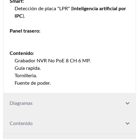
Smart:
Detección de placa "LPR" (
Inteligencia artificial por
IPC
).
Panel trasero:
Contenido
:
Grabador NVR No PoE 8 CH 6 MP.
Guía rapida.
Tornilleria.
Fuente de poder.
Diagramas
Contenido