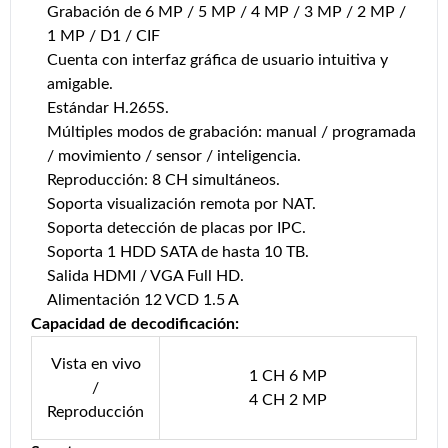
Grabación de 6 MP / 5 MP / 4 MP / 3 MP / 2 MP /
1 MP / D1 / CIF
Cuenta con interfaz gráfica de usuario intuitiva y
amigable.
Estándar H.265S.
Múltiples modos de grabación: manual / programada
/ movimiento / sensor / inteligencia.
Reproducción: 8 CH simultáneos.
Soporta visualización remota por NAT.
Soporta detección de placas por IPC.
Soporta 1 HDD SATA de hasta 10 TB.
Salida HDMI / VGA Full HD.
Alimentación 12 VCD 1.5 A
Capacidad de decodificación:
Vista en vivo
1 CH 6 MP
/
4 CH 2 MP
Reproducción