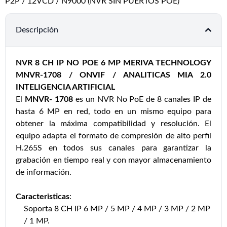
P2P / 12VCD / N9000 (NVR SIN PUERTOS POE)
Descripción
NVR 8 CH IP NO POE 6 MP MERIVA TECHNOLOGY
MNVR-1708 / ONVIF / ANALITICAS MIA 2.0
INTELIGENCIA ARTIFICIAL
El
MNVR- 1708
es un NVR No PoE de 8 canales IP de
hasta 6 MP en red, todo en un mismo equipo para
obtener la máxima compatibilidad y resolución. El
equipo adapta el formato de compresión de alto perfil
H.265S en todos sus canales para garantizar la
grabación en tiempo real y con mayor almacenamiento
de información.
Caracteristicas
:
Soporta 8 CH IP 6 MP / 5 MP / 4 MP / 3 MP / 2 MP
/ 1 MP.