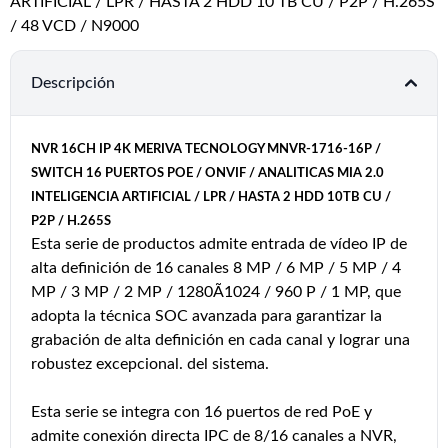
ARTIFICIAL / LPR / HASTA 2 HDD 10 TB CU / P2P / H.265S
/ 48 VCD / N9000
Descripción
NVR 16CH IP 4K MERIVA TECNOLOGY MNVR-1716-16P /
SWITCH 16 PUERTOS POE / ONVIF / ANALITICAS MIA 2.0
INTELIGENCIA ARTIFICIAL / LPR / HASTA 2 HDD 10TB CU /
P2P / H.265S
Esta serie de productos admite entrada de vídeo IP de
alta definición de 16 canales 8 MP / 6 MP / 5 MP / 4
MP / 3 MP / 2 MP / 1280Ã1024 / 960 P / 1 MP, que
adopta la técnica SOC avanzada para garantizar la
grabación de alta definición en cada canal y lograr una
robustez excepcional. del sistema.
Esta serie se integra con 16 puertos de red PoE y
admite conexión directa IPC de 8/16 canales a NVR,