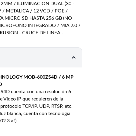
12MM / ILUMINACION DUAL (30 -
7 / METALICA / 12 VCD / POE /
 MICRO SD HASTA 256 GB (NO
MICROFONO INTEGRADO / MIA 2.0 /
USION - CRUCE DE LINEA -
HNOLOGY MOB-600ZS4D / 6 MP
O
S4D cuenta con una resolución 6
e Video IP que requieren de la
el protocolo TCP/IP, UDP, RTSP, etc.
luz blanca, cuenta con tecnología
02.3 af).