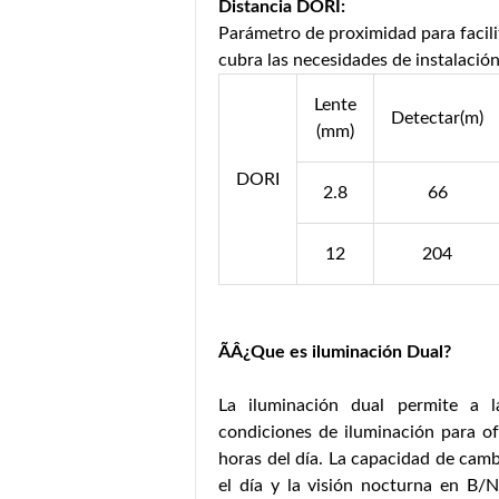
Distancia DORI:
Parámetro de proximidad para facili
cubra las necesidades de instalación
Lente
Detectar(m)
(mm)
DORI
2.8
66
12
204
ÃÂ¿Que es iluminación Dual?
La iluminación dual permite a l
condiciones de iluminación para ofr
horas del día. La capacidad de camb
el día y la visión nocturna en B/N