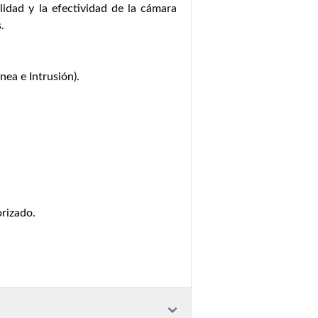
ilidad y la efectividad de la cámara
.
nea e Intrusión).
rizado.