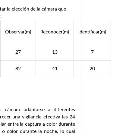
tar la elección de la cámara que
:
Observar(m)
Reconocer(m)
Identificar(m)
27
13
7
82
41
20
a cámara adaptarse a diferentes
ecer una vigilancia efectiva las 24
iar entre la captura a color durante
 o color durante la noche, lo cual