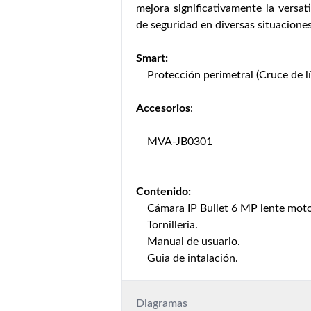
mejora significativamente la versat
de seguridad en diversas situaciones
Smart:
Protección perimetral (Cruce de lí
Accesorios
:
MVA-JB0301
Contenido:
Cámara IP Bullet 6 MP lente moto
Tornilleria.
Manual de usuario.
Guia de intalación.
Diagramas