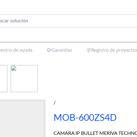
entro de ayuda
Garantías
Registro de proyecto
/
MOB-600ZS4D
CAMARA IP BULLET MERIVA TECHN