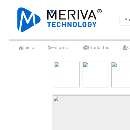
Your Company
Inicio
Empresa
Productos
C