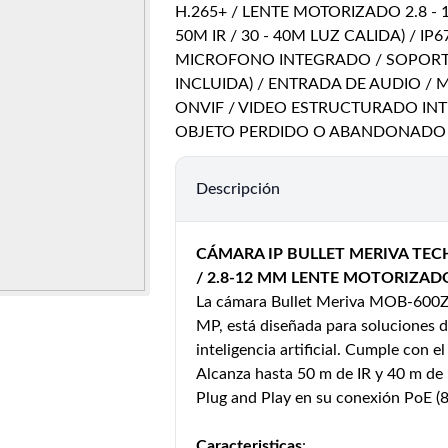
H.265+ / LENTE MOTORIZADO 2.8 - 
50M IR / 30 - 40M LUZ CALIDA) / IP6
MICROFONO INTEGRADO / SOPORTA
INCLUIDA) / ENTRADA DE AUDIO / 
ONVIF / VIDEO ESTRUCTURADO INTR
OBJETO PERDIDO O ABANDONADO
Descripción
CÁMARA IP BULLET MERIVA TEC
/ 2.8-12 MM LENTE MOTORIZAD
La cámara Bullet Meriva MOB-600Z
MP, está diseñada para soluciones d
inteligencia artificial. Cumple con 
Alcanza hasta 50 m de IR y 40 m de 
Plug and Play en su conexión PoE (8
Caracteristicas
: