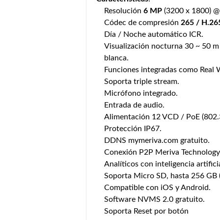
Resolución
6 MP
(3200 x 1800) @ 
Códec de compresión
265 / H.26
Día / Noche automático ICR.
Visualización nocturna 30 ~ 50 m 
blanca.
Funciones integradas como Real 
Soporta triple stream.
Micrófono integrado.
Entrada de audio.
Alimentación 12 VCD / PoE (802.3
Protección IP67.
DDNS mymeriva.com gratuito.
Conexión P2P Meriva Technology
Analíticos con inteligencia artifici
Soporta Micro SD, hasta 256 GB (
Compatible con iOS y Android.
Software NVMS 2.0 gratuito.
Soporta Reset por botón