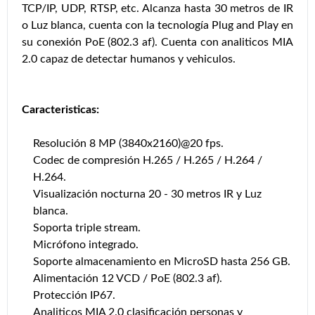
TCP/IP, UDP, RTSP, etc. Alcanza hasta 30 metros de IR
o Luz blanca, cuenta con la tecnología Plug and Play en
su conexión PoE (802.3 af). Cuenta con analiticos MIA
2.0 capaz de detectar humanos y vehiculos.
Caracteristicas:
Resolución 8 MP (3840x2160)@20 fps.
Codec de compresión H.265 / H.265 / H.264 /
H.264.
Visualización nocturna 20 - 30 metros IR y Luz
blanca.
Soporta triple stream.
Micrófono integrado.
Soporte almacenamiento en MicroSD hasta 256 GB.
Alimentación 12 VCD / PoE (802.3 af).
Protección IP67.
Analiticos MIA 2.0 clasificación personas y