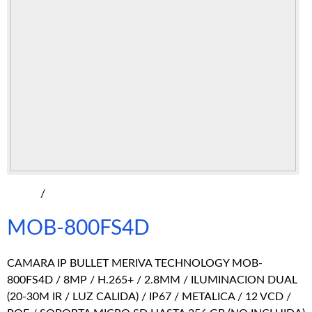
/
MOB-800FS4D
CAMARA IP BULLET MERIVA TECHNOLOGY MOB-
800FS4D / 8MP / H.265+ / 2.8MM / ILUMINACION DUAL
(20-30M IR / LUZ CALIDA) / IP67 / METALICA / 12 VCD /