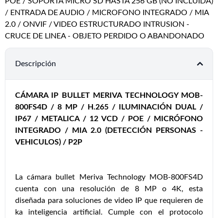
POE / SOPORTA MICRO SD HASTA 256 GB (NO INCLUIDA)
/ ENTRADA DE AUDIO / MICROFONO INTEGRADO / MIA
2.0 / ONVIF / VIDEO ESTRUCTURADO INTRUSION -
CRUCE DE LINEA - OBJETO PERDIDO O ABANDONADO
Descripción
CÁMARA IP BULLET MERIVA TECHNOLOGY MOB-
800FS4D / 8 MP / H.265 / ILUMINACIÓN DUAL /
IP67 / METALICA / 12 VCD / POE / MICRÓFONO
INTEGRADO / MIA 2.0 (DETECCIÓN PERSONAS -
VEHICULOS) / P2P
La cámara bullet Meriva Technology MOB-800FS4D
cuenta con una resolución de 8 MP o 4K, esta
diseñada para soluciones de video IP que requieren de
ka inteligencia artificial. Cumple con el protocolo