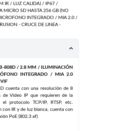
IR / LUZ CALIDA) / IP67 /
TA MICRO SD HASTA 256 GB (NO
MICROFONO INTEGRADO / MIA 2.0 /
USION - CRUCE DE LINEA -
-808D / 2.8 MM / ILUMINACIÓN
RÓFONO INTEGRADO / MIA 2.0
VIF
D cuenta con una resolución de 8
s de Video IP que requieren de la
on el protocolo TCP/IP, RTSP, etc.
 con IR y de luz blanca, cuenta con
xión PoE (802.3 af)