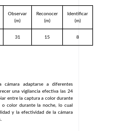
Observar
Reconocer
Identificar
(m)
(m)
(m)
31
15
8
a cámara adaptarse a diferentes
ecer una vigilancia efectiva las 24
iar entre la captura a color durante
 o color durante la noche, lo cual
ilidad y la efectividad de la cámara
.