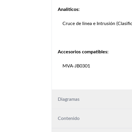
Analiticos:
Cruce de linea e Intrusión (Clasi
Accesorios compatibles:
MVA-JB0301
Diagramas
Contenido