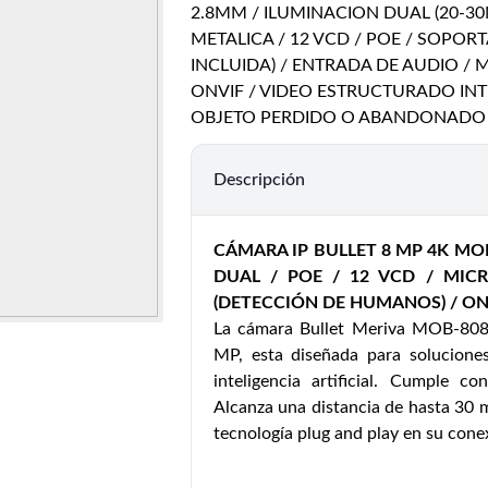
2.8MM / ILUMINACION DUAL (20-30M 
METALICA / 12 VCD / POE / SOPOR
INCLUIDA) / ENTRADA DE AUDIO / 
ONVIF / VIDEO ESTRUCTURADO INTR
OBJETO PERDIDO O ABANDONADO
Descripción
CÁMARA IP BULLET 8 MP 4K MOB
DUAL / POE / 12 VCD / MIC
(DETECCIÓN DE HUMANOS) / ON
La cámara Bullet Meriva MOB-808
MP, esta diseñada para solucione
inteligencia artificial. Cumple c
Alcanza una distancia de hasta 30 m
tecnología plug and play en su cone