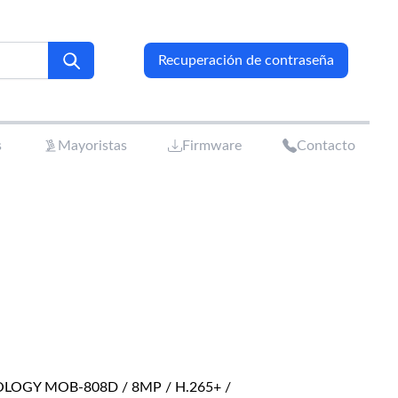
Recuperación de contraseña
s
Mayoristas
Firmware
Contacto
LOGY MOB-808D / 8MP / H.265+ /