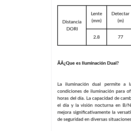
Lente
Detectar
(mm)
(m)
Distancia
DORI
2.8
77
ÃÂ¿Que es Iluminación Dual?
La iluminación dual permite a l
condiciones de iluminación para ofr
horas del día. La capacidad de camb
el día y la visión nocturna en B/N
mejora significativamente la versat
de seguridad en diversas situaciones