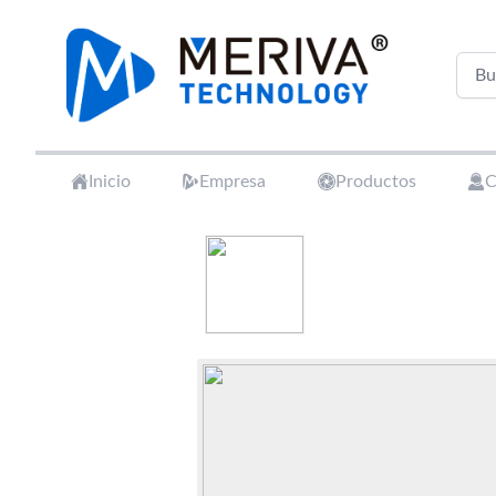
Your Company
Inicio
Empresa
Productos
C