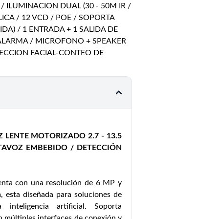
/ ILUMINACION DUAL (30 - 50M IR /
ALICA / 12 VCD / POE / SOPORTA
DA) / 1 ENTRADA + 1 SALIDA DE
E ALARMA / MICROFONO + SPEAKER
ETECCION FACIAL-CONTEO DE
 LENTE MOTORIZADO 2.7 - 13.5
TAVOZ EMBEBIDO / DETECCIÓN
nta con una resolución de 6 MP y
, esta diseñada para soluciones de
nteligencia artificial. Soporta
 múltiples interfaces de conexión y