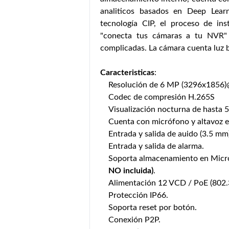
analiticos basados en Deep Lear
tecnología CIP, el proceso de ins
"conecta tus cámaras a tu NVR" 
complicadas. La cámara cuenta luz 
Caracteristicas
:
Resolución de 6 MP (3296x1856)
Codec de compresión H.265S
Visualización nocturna de hasta 5
Cuenta con micrófono y altavoz 
Entrada y salida de auido (3.5 mm
Entrada y salida de alarma.
Soporta almacenamiento en Micro
NO incluida)
.
Alimentación 12 VCD / PoE (802.3
Protección IP66.
Soporta reset por botón.
Conexión P2P.