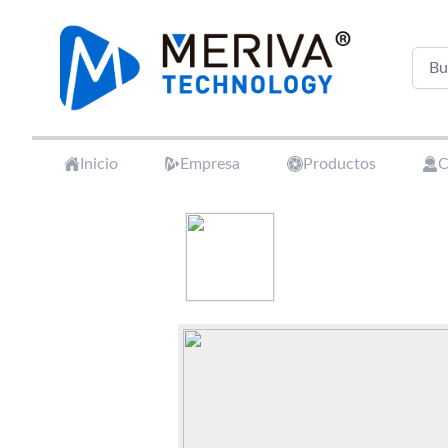
Your Company
Inicio
Empresa
Productos
C