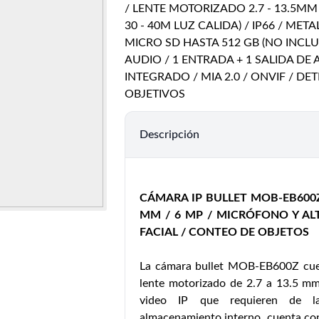
/ LENTE MOTORIZADO 2.7 - 13.5MM 
30 - 40M LUZ CALIDA) / IP66 / MET
MICRO SD HASTA 512 GB (NO INCLUI
AUDIO / 1 ENTRADA + 1 SALIDA D
INTEGRADO / MIA 2.0 / ONVIF / D
OBJETIVOS
Descripción
CÁMARA IP BULLET MOB-EB600Z
MM / 6 MP / MICRÓFONO Y AL
FACIAL / CONTEO DE OBJETOS
La cámara bullet MOB-EB600Z cue
lente motorizado de 2.7 a 13.5 mm
video IP que requieren de la i
almacenamiento interno, cuenta con