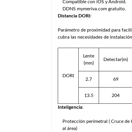
Compatible con iOS y Android.
DDNS mymeriva.com gratuito.
Distancia DORI:
Parámetro de proximidad para facili
cubra las necesidades de instalación
Lente
Detectar(m)
(mm)
DORI
2.7
69
13.5
204
Inteligencia
:
Protección perimetral ( Cruce de l
al área)