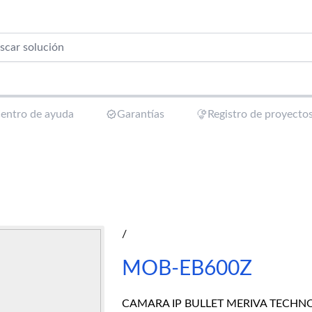
entro de ayuda
Garantías
Registro de proyecto
/
MOB-EB600Z
CAMARA IP BULLET MERIVA TECHNO