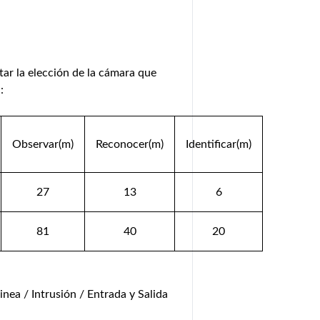
tar la elección de la cámara que
:
Observar(m)
Reconocer(m)
Identificar(m)
27
13
6
81
40
20
inea / Intrusión / Entrada y Salida