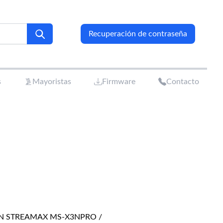
Recuperación de contraseña
s
Mayoristas
Firmware
Contacto
N STREAMAX MS-X3NPRO /