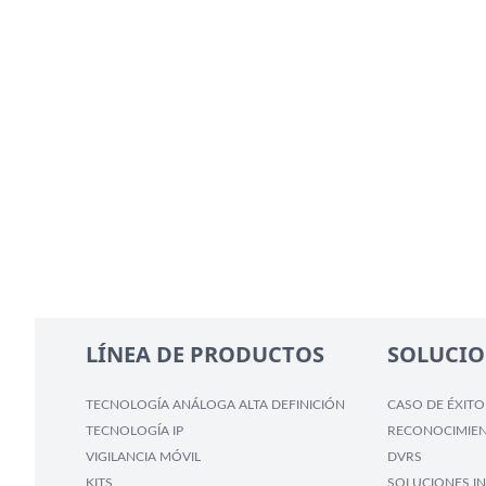
LÍNEA DE PRODUCTOS
SOLUCIO
TECNOLOGÍA ANÁLOGA ALTA DEFINICIÓN
CASO DE ÉXITO
TECNOLOGÍA IP
RECONOCIMIEN
VIGILANCIA MÓVIL
DVRS
KITS
SOLUCIONES IN