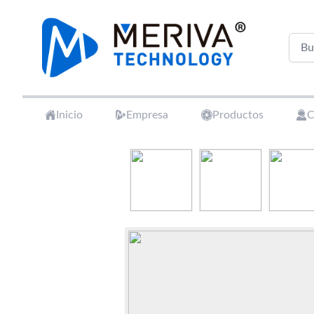
Your Company
Inicio
Empresa
Productos
C