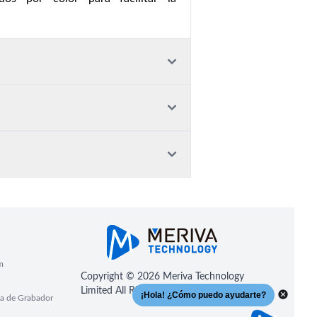
m
Copyright © 2026 Meriva Technology
Limited All Rights Reserved
a de Grabador