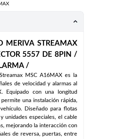
MAX
D MERIVA STREAMAX
TOR 5557 DE 8PIN /
ALARMA /
a Streamax MSC A16MAX es la
ñales de velocidad y alarmas al
 Equipado con una longitud
permite una instalación rápida,
vehículo. Diseñado para flotas
 y unidades especiales, el cable
as, mejorando la interacción con
les de reversa, puertas, entre