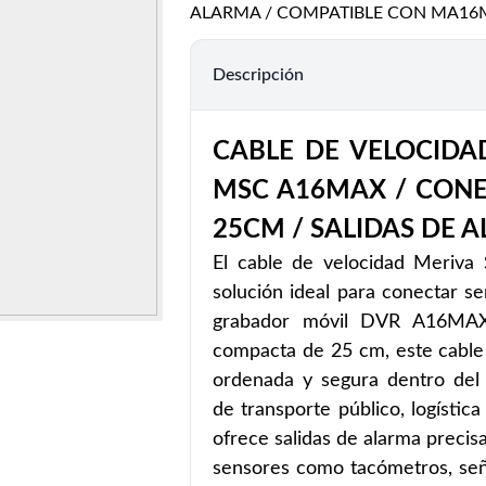
ALARMA / COMPATIBLE CON MA16
Descripción
CABLE DE VELOCIDA
MSC A16MAX / CONEC
25CM / SALIDAS DE 
El cable de velocidad Meriv
solución ideal para conectar se
grabador móvil DVR A16MAX.
compacta de 25 cm, este cable 
ordenada y segura dentro del 
de transporte público, logística
ofrece salidas de alarma precis
sensores como tacómetros, seña