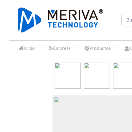
Your Company
Inicio
Empresa
Productos
C