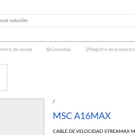
entro de ayuda
Garantías
Registro de proyecto
/
MSC A16MAX
CABLE DE VELOCIDAD STREAMAX MS