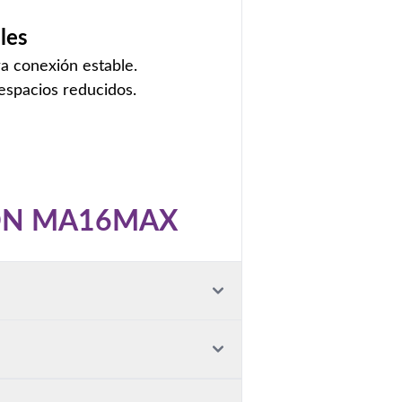
les
a conexión estable.
espacios reducidos.
ON
MA16MAX