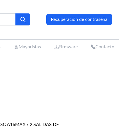
Recuperación de contraseña
s
Mayoristas
Firmware
Contacto
C A16MAX / 2 SALIDAS DE