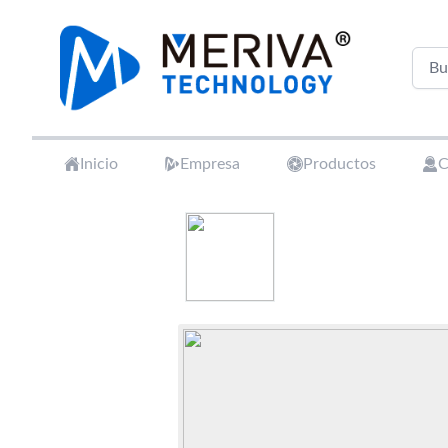
Your Company
Inicio
Empresa
Productos
C