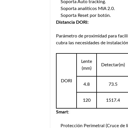
Soporta Auto tracking.
Soporta analíticos MIA 2.0.
Soporta Reset por botón.
Distancia DORI:
Parámetro de proximidad para facili
cubra las necesidades de instalación
Lente
Detectar(m)
(mm)
DORI
4.8
73.5
120
1517.4
Smart
:
Protección Perimetral (Cruce de li