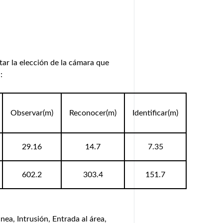
tar la elección de la cámara que
:
Observar(m)
Reconocer(m)
Identificar(m)
29.16
14.7
7.35
602.2
303.4
151.7
nea, Intrusión, Entrada al área,