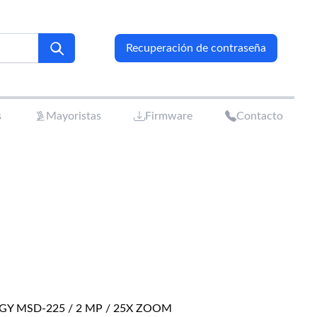
Recuperación de contraseña
s
Mayoristas
Firmware
Contacto
Y MSD-225 / 2 MP / 25X ZOOM