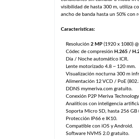
visibilidad de hasta 300 m, utiliza
ancho de banda hasta un 50% con r
Caracteristicas:
Resolución
2 MP
(1920 x 1080) @ 
Códec de compresión
H.265 / H.
Día / Noche automático ICR.
Lente motorizado 4.8 ~ 120 mm.
Visualización nocturna 300 m infr
Alimentación 12 VCD / PoE (802.3
DDNS mymeriva.com gratuito.
Conexión P2P Meriva Technology
Analíticos con inteligencia artifici
Soporta Micro SD, hasta 256 GB (
Protección IP66 e IK10.
Compatible con iOS y Android.
Software NVMS 2.0 gratuito.