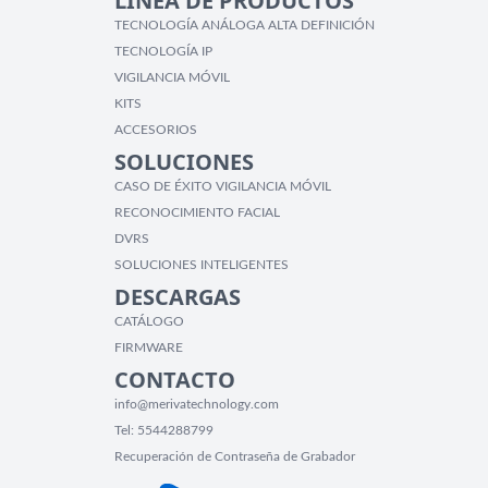
LÍNEA DE PRODUCTOS
TECNOLOGÍA ANÁLOGA ALTA DEFINICIÓN
TECNOLOGÍA IP
VIGILANCIA MÓVIL
KITS
ACCESORIOS
SOLUCIONES
CASO DE ÉXITO VIGILANCIA MÓVIL
RECONOCIMIENTO FACIAL
DVRS
SOLUCIONES INTELIGENTES
DESCARGAS
CATÁLOGO
FIRMWARE
CONTACTO
info@merivatechnology.com
Tel:
5544288799
Recuperación de Contraseña de Grabador