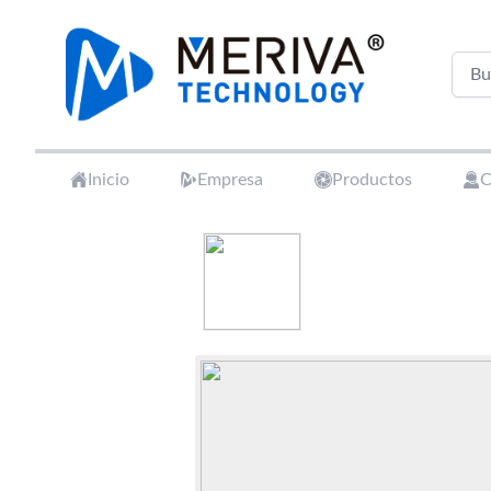
Your Company
Inicio
Empresa
Productos
C