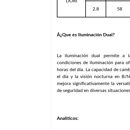
DORI
2.8
58
Â¿Que es Iluminación Dual?
La iluminación dual permite a l
condiciones de iluminación para ofr
horas del día. La capacidad de camb
el día y la visión nocturna en B/N
mejora significativamente la versat
de seguridad en diversas situaciones
Analiticos: