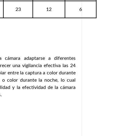
23
12
6
a cámara adaptarse a diferentes
ecer una vigilancia efectiva las 24
iar entre la captura a color durante
 o color durante la noche, lo cual
ilidad y la efectividad de la cámara
.