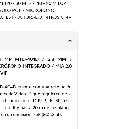
(20 - 30 M IR / 10 - 20 M LUZ
/ SOLO POE / MICROFONO
IDEO ESTRUCTURADO INTRUSION -
 MP MTD-404D / 2.8 MM /
CRÓFONO INTEGRADO / MIA 2.0
VIF
D-404D cuenta con una resolución
nes de Video IP que requieren de la
on el protocolo TCP/IP, RTSP, etc.
 con IR y hasta 20 m de luz blanca,
 en su conexión PoE (802.3 af).