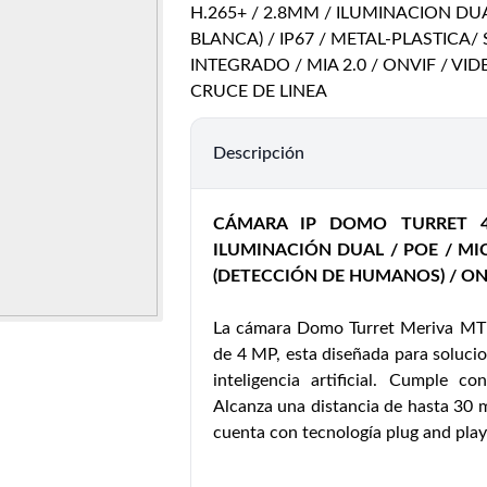
H.265+ / 2.8MM / ILUMINACION DUAL 
BLANCA) / IP67 / METAL-PLASTICA
INTEGRADO / MIA 2.0 / ONVIF / V
CRUCE DE LINEA
Descripción
CÁMARA IP DOMO TURRET 4
ILUMINACIÓN DUAL / POE / MI
(DETECCIÓN DE HUMANOS) / ON
La cámara Domo Turret Meriva MT
de 4 MP, esta diseñada para solucio
inteligencia artificial. Cumple c
Alcanza una distancia de hasta 30 m
cuenta con tecnología plug and play