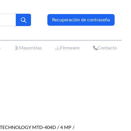
Recuperación de contraseña
s
Mayoristas
Firmware
Contacto
TECHNOLOGY MTD-404D / 4 MP /