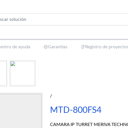
entro de ayuda
Garantías
Registro de proyecto
/
MTD-800FS4
CAMARA IP TURRET MERIVA TECHNO