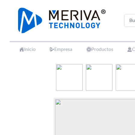
Your Company
Inicio
Empresa
Productos
C