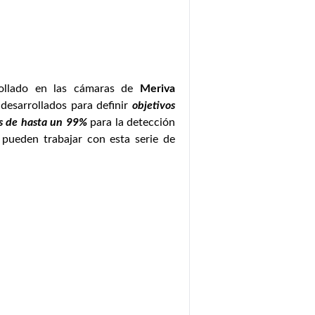
ollado en las cámaras de
Meriva
desarrollados para definir
objetivos
as de hasta un 99%
para la detección
e pueden trabajar con esta serie de