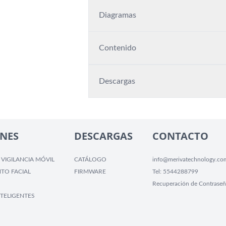
Diagramas
Contenido
Descargas
NES
DESCARGAS
CONTACTO
 VIGILANCIA MÓVIL
CATÁLOGO
info@merivatechnology.co
TO FACIAL
FIRMWARE
Tel:
5544288799
Recuperación de Contraseñ
TELIGENTES