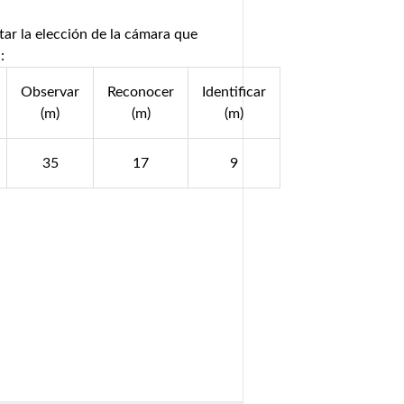
tar la elección de la cámara que
:
Observar
Reconocer
Identificar
(m)
(m)
(m)
35
17
9