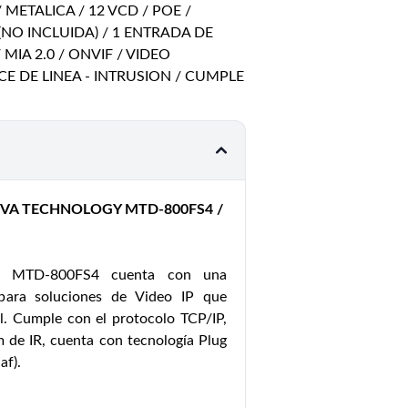
 / METALICA / 12 VCD / POE /
NO INCLUIDA) / 1 ENTRADA DE
IA 2.0 / ONVIF / VIDEO
 DE LINEA - INTRUSION / CUMPLE
VA TECHNOLOGY MTD-800FS4 /
a MTD-800FS4 cuenta con una
para soluciones de Video IP que
ial. Cumple con el protocolo TCP/IP,
 de IR, cuenta con tecnología Plug
af).