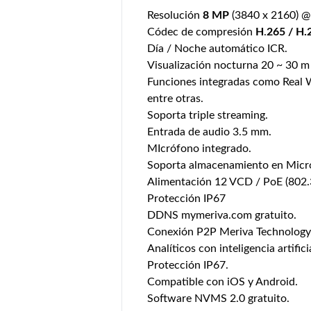
Resolución
8 MP
(3840 x 2160) @ 
Códec de compresión
H
.
265 / H.
Día / Noche automático ICR.
Visualización nocturna 20 ~ 30 m 
Funciones integradas como Real
entre otras.
Soporta triple streaming.
Entrada de audio 3.5 mm.
MIcrófono integrado.
Soporta almacenamiento en Micr
Alimentación 12 VCD / PoE (802.3
Protección IP67
DDNS mymeriva.com gratuito.
Conexión P2P Meriva Technology
Analíticos con inteligencia artifici
Protección IP67.
Compatible con iOS y Android.
Software NVMS 2.0 gratuito.