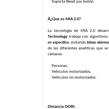
Soporta Reset por botón.
Â¿Que es MIA 2.0?
La tecnología de MIA 2.0 desarr
Technology
trabaja con algoritmos 
en específico
, evitando
falsas alarm
de las diferentes analíticas que s
cámaras.
Personas.
Vehiculos motorizados.
Vehiculos no motorizados.
Distancia DORI: