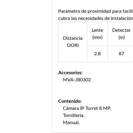
Parámetro de proximidad para facili
cubra las necesidades de instalación
Lente
Detectar
(mm)
(m)
Distancia
DORI
2.8
87
Accesorios:
MVA-JB0302
Contenido:
Cámara IP Turret 8 MP.
Tornilleria.
Manual.