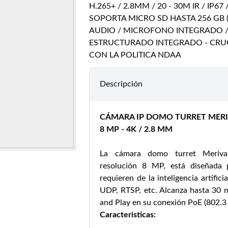
H.265+ / 2.8MM / 20 - 30M IR / IP67
SOPORTA MICRO SD HASTA 256 GB (
AUDIO / MICROFONO INTEGRADO / M
ESTRUCTURADO INTEGRADO - CRUCE
CON LA POLITICA NDAA
Descripción
CÁMARA IP DOMO TURRET MERI
8 MP - 4K / 2.8 MM
La cámara domo turret Meriv
resolución 8 MP, está diseñada 
requieren de la inteligencia artific
UDP, RTSP, etc. Alcanza hasta 30 m
and Play en su conexión PoE (802.3 
Caracteristicas: