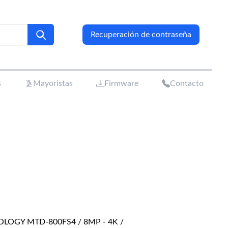
Recuperación de contraseña
s
Mayoristas
Firmware
Contacto
LOGY MTD-800FS4 / 8MP - 4K /