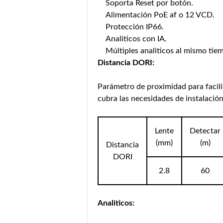
Soporta Reset por botón.
Alimentación PoE af o 12 VCD.
Protección IP66.
Analiticos con IA.
Múltiples analiticos al mismo tie
Distancia DORI:
Parámetro de proximidad para facili
cubra las necesidades de instalación
Lente
Detectar
(mm)
(m)
Distancia
DORI
2.8
60
Analiticos: