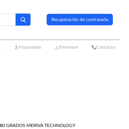
Recuperación de contraseña
s
Mayoristas
Firmware
Contacto
180 GRADOS MERIVA TECHNOLOGY