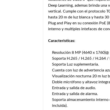
Deep Learning, ademas brinda una vi
vertical. Cumple con el protocolo T
hasta 20 m de luz blanca y hasta 30
Plug and Play en su conexión PoE (
interno y multiples intefaces de con
Caracteristicas:
Resolución 8 MP (4640 x 1760)@ 
Soporta H.265 / H.265 / H.264 /
Soporta Luz suplementaria.
Cuenta con luz de advertencia azu
Visualización nocturna 20 m luz b
Doble micrófono y altavoz integr
Entrada y salida de audio.
Entrada y salida de alarma.
Soporta almacenamiento interno 
incluida).