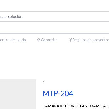
entro de ayuda
Garantías
Registro de proyecto
/
MTP-204
CAMARA IP TURRET PANORAMICA 