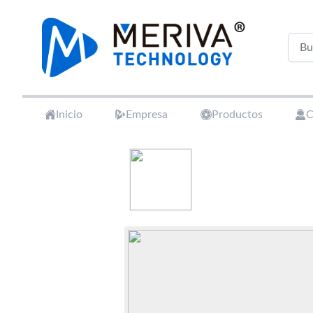
Your Company
Inicio
Empresa
Productos
C