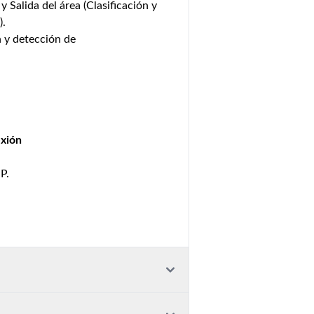
y Salida del área (Clasificación y
).
n y detección de
exión
P.