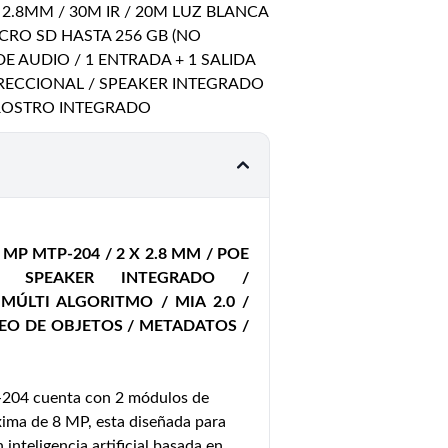
S 2.8MM / 30M IR / 20M LUZ BLANCA
MICRO SD HASTA 256 GB (NO
DE AUDIO / 1 ENTRADA + 1 SALIDA
RECCIONAL / SPEAKER INTEGRADO
E ROSTRO INTEGRADO
MP MTP-204 / 2 X 2.8 MM / POE
 SPEAKER INTEGRADO /
ÚLTI ALGORITMO / MIA 2.0 /
EO DE OBJETOS / METADATOS /
204 cuenta con 2 módulos de
ima de 8 MP, esta diseñada para
inteligencia artificial basada en