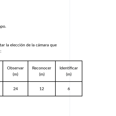
mpo.
tar la elección de la cámara que
:
Observar
Reconocer
Identificar
(m)
(m)
(m)
24
12
6