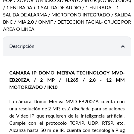
POE / SOPORTA MICRO SD HASTA 256 GB (NO INCLUIDA)
/ 1 ENTRADA + 1 SALIDA DE AUDIO / 1 ENTRADA + 1
SALIDA DE ALARMA / MICROFONO INTEGRADO / SALIDA
BNC / MIA 2.0 / ONVIF / DETECCION FACIAL- CRUCE POR
AREA O LINEA
Descripción
CAMARA IP DOMO MERIVA TECHNOLOGY MVD-
EB200ZA / 2 MP / H.265 / 2.8 - 12 MM
MOTORIZADO / IK10
La cámara Domo Meriva MVD-EB200ZA cuenta con
una resolución de 2 MP, está diseñada para soluciones
de Video IP que requieren de la inteligencia artificial.
Cumple con el protocolo TCP/IP, UDP, RTSP, etc.
Alcanza hasta 50 m de IR, cuenta con tecnología Plug