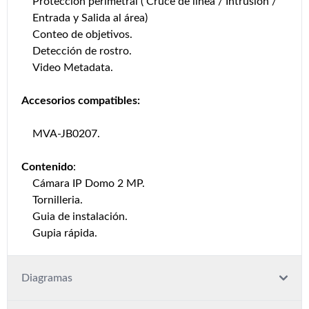
Protección perimetral ( Cruce de linea / Intrusión /
Entrada y Salida al área)
Conteo de objetivos.
Detección de rostro.
Video Metadata.
Accesorios compatibles:
MVA-JB0207.
Contenido
:
Cámara IP Domo 2 MP.
Tornilleria.
Guia de instalación.
Gupia rápida.
Diagramas