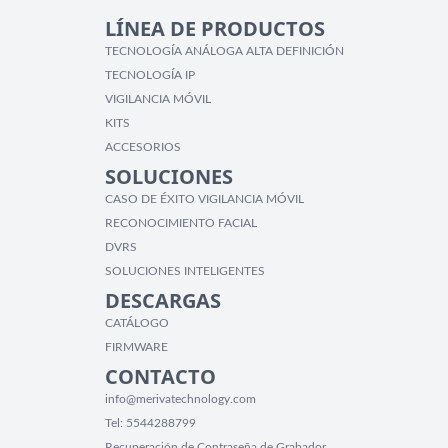
LÍNEA DE PRODUCTOS
TECNOLOGÍA ANÁLOGA ALTA DEFINICIÓN
TECNOLOGÍA IP
VIGILANCIA MÓVIL
KITS
ACCESORIOS
SOLUCIONES
CASO DE ÉXITO VIGILANCIA MÓVIL
RECONOCIMIENTO FACIAL
DVRS
SOLUCIONES INTELIGENTES
DESCARGAS
CATÁLOGO
FIRMWARE
CONTACTO
info@merivatechnology.com
Tel:
5544288799
Recuperación de Contraseña de Grabador