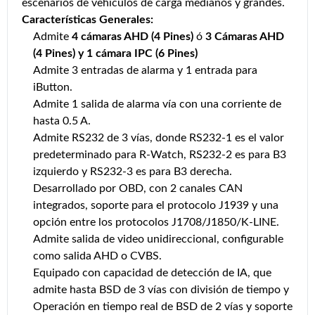
escenarios de vehículos de carga medianos y grandes.
Características Generales:
Admite
4 cámaras AHD (4 Pines)
ó
3 Cámaras AHD
(4 Pines) y 1 cámara IPC (6 Pines)
Admite 3 entradas de alarma y 1 entrada para
iButton.
Admite 1 salida de alarma vía con una corriente de
hasta 0.5 A.
Admite RS232 de 3 vías, donde RS232-1 es el valor
predeterminado para R-Watch, RS232-2 es para B3
izquierdo y RS232-3 es para B3 derecha.
Desarrollado por OBD, con 2 canales CAN
integrados, soporte para el protocolo J1939 y una
opción entre los protocolos J1708/J1850/K-LINE.
Admite salida de video unidireccional, configurable
como salida AHD o CVBS.
Equipado con capacidad de detección de IA, que
admite hasta BSD de 3 vías con división de tiempo y
Operación en tiempo real de BSD de 2 vías y soporte