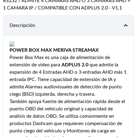
RS232 / ADMITE 4 CAMARAS AHD O 3 CAMARAS AHD +
1 CAMARA IP / COMPATIBLE CON ADPLUS 2.0 - V1.1
Descripción
POWER BOX MAX MERIVA STREAMAX
Power Box Max es una caja de alimentación de
extensión de video para
ADPLUS 2.0
que admite la
expansión de 4 Entradas AHD o 3 entradas AHD más 1
entrada IPC. Tiene capacidad de extensión de IA y
admite Alarmas audiovisuales de detección de punto
ciego (BSD) izquierda, derecha y trasera.
También apoya fuente de alimentación rápida desde el
puerto OBD del vehículo original y capacidad de
análisis de datos OBD. Se utiliza comúnmente en
productos Dashcam que requieren compensación de
punto ciego del vehículo y Monitoreo de carga en