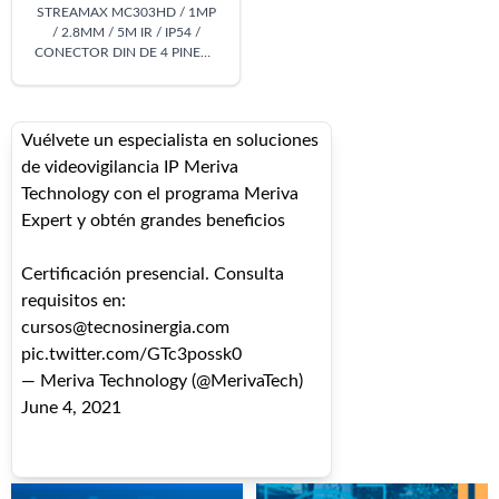
STREAMAX MC303HD / 1MP
/ 2.8MM / 5M IR / IP54 /
CONECTOR DIN DE 4 PINES /
12 VCD / INTERIOR
Vuélvete un especialista en soluciones
de videovigilancia IP Meriva
Technology con el programa Meriva
Expert y obtén grandes beneficios
Certificación presencial. Consulta
requisitos en:
cursos@tecnosinergia.com
pic.twitter.com/GTc3possk0
— Meriva Technology (@MerivaTech)
June 4, 2021