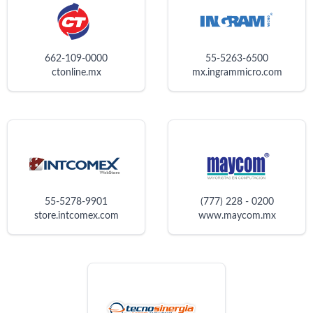
662-109-0000
55-5263-6500
ctonline.mx
mx.ingrammicro.com
55-5278-9901
(777) 228 - 0200
store.intcomex.com
www.maycom.mx