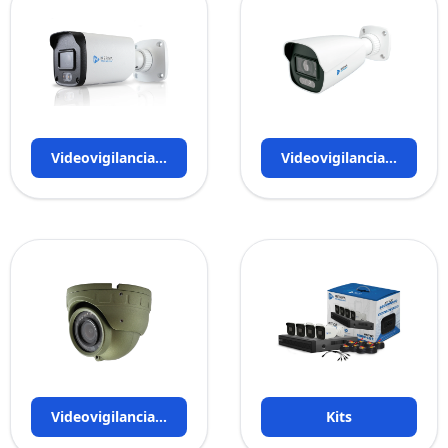
Videovigilancia AHD
Videovigilancia IP
Videovigilancia móvil
Kits